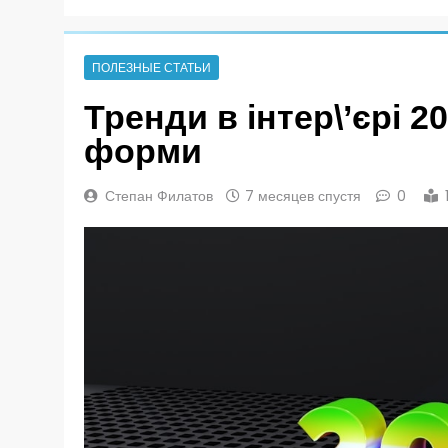
ПОЛЕЗНЫЕ СТАТЬИ
Тренди в інтер\’єрі 2
форми
Степан Филатов
7 месяцев спустя
0