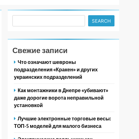
Search
SEARCH
Свежие записи
Что означают шевроны
подразделения «Кракен» и других
украинских подразделений
Как монтажники в Днепре «убивают»
даже дорогие ворота неправильной
установкой
Лучшие электронные торговые весы:
ТОП-5 моделей для малого бизнеса