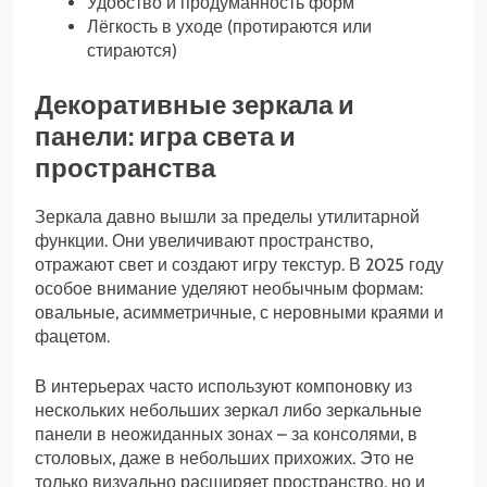
Удобство и продуманность форм
Лёгкость в уходе (протираются или
стираются)
Декоративные зеркала и
панели: игра света и
пространства
Зеркала давно вышли за пределы утилитарной
функции. Они увеличивают пространство,
отражают свет и создают игру текстур. В 2025 году
особое внимание уделяют необычным формам:
овальные, асимметричные, с неровными краями и
фацетом.
В интерьерах часто используют компоновку из
нескольких небольших зеркал либо зеркальные
панели в неожиданных зонах – за консолями, в
столовых, даже в небольших прихожих. Это не
только визуально расширяет пространство, но и