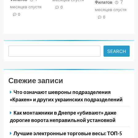
Филатов
7
месяцев спустя
0
месяцев спустя
0
0
Search
SEARCH
Свежие записи
Что означают шевроны подразделения
«Кракен» и других украинских подразделений
Как монтажники в Днепре «убивают» даже
дорогие ворота неправильной установкой
Лучшие электронные торговые весы: ТОП-5