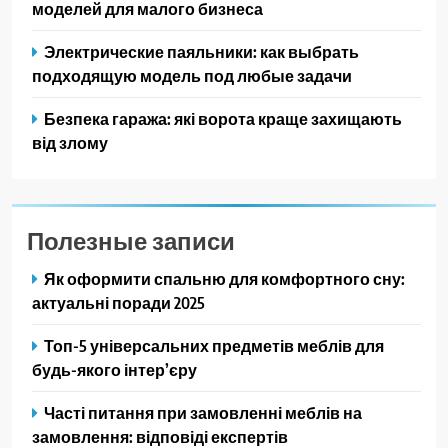
моделей для малого бизнеса
Электрические паяльники: как выбрать
подходящую модель под любые задачи
Безпека гаража: які ворота краще захищають
від злому
Полезные записи
Як оформити спальню для комфортного сну:
актуальні поради 2025
Топ-5 універсальних предметів меблів для
будь-якого інтер’єру
Часті питання при замовленні меблів на
замовлення: відповіді експертів