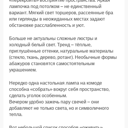
«перекроить» восприятие пространства. Яркая
лампочка под потолком – не единственный
вариант. Мягкий свет торшеров, рассеянные бра
или гирлянды в неожиданных местах задают
обстановке расслабленность и уют.
Больше не актуальны сложные люстры и
холодный белый свет. Тренд – тёплые,
приглушённые оттенки, натуральные материалы
(стекло, ткань, дерево, ротанг). Необычные формы
абажуров становятся самостоятельным
украшением.
Нередко одна настольная лампа на комоде
способна «собрать» вокруг себя пространство,
сделать уголок особенным.
Вечером удобно зажечь пару свечей – они
добавляют не только света, но и символичного
тепла.
Вот небольшой список способов «оживить»