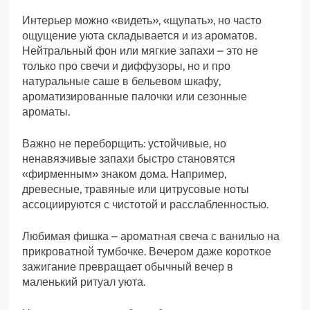
Интерьер можно «видеть», «щупать», но часто
ощущение уюта складывается и из ароматов.
Нейтральный фон или мягкие запахи – это не
только про свечи и диффузоры, но и про
натуральные саше в бельевом шкафу,
ароматизированные палочки или сезонные
ароматы.
Важно не переборщить: устойчивые, но
ненавязчивые запахи быстро становятся
«фирменным» знаком дома. Например,
древесные, травяные или цитрусовые ноты
ассоциируются с чистотой и расслабленностью.
Любимая фишка – ароматная свеча с ванилью на
прикроватной тумбочке. Вечером даже короткое
зажигание превращает обычный вечер в
маленький ритуал уюта.