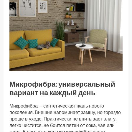
Микрофибра: универсальный
вариант на каждый день
Микрофибра — синтетическая ткань нового
поколения. Внешне напоминает замшу, но гораздо
проще в уходе. Практически не впитывает влагу,
легко чистится, не боится пятен от сока, чая или
жира. В семьях с детьми микрофибра часто