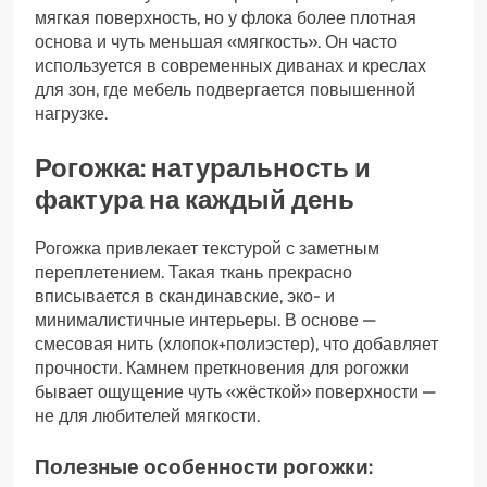
мягкая поверхность, но у флока более плотная
основа и чуть меньшая «мягкость». Он часто
используется в современных диванах и креслах
для зон, где мебель подвергается повышенной
нагрузке.
Рогожка: натуральность и
фактура на каждый день
Рогожка привлекает текстурой с заметным
переплетением. Такая ткань прекрасно
вписывается в скандинавские, эко- и
минималистичные интерьеры. В основе —
смесовая нить (хлопок+полиэстер), что добавляет
прочности. Камнем преткновения для рогожки
бывает ощущение чуть «жёсткой» поверхности —
не для любителей мягкости.
Полезные особенности рогожки: