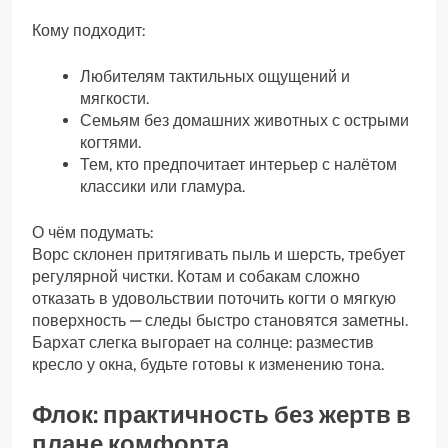
Кому подходит:
Любителям тактильных ощущений и
мягкости.
Семьям без домашних животных с острыми
когтями.
Тем, кто предпочитает интерьер с налётом
классики или гламура.
О чём подумать:
Ворс склонен притягивать пыль и шерсть, требует
регулярной чистки. Котам и собакам сложно
отказать в удовольствии поточить когти о мягкую
поверхность — следы быстро становятся заметны.
Бархат слегка выгорает на солнце: разместив
кресло у окна, будьте готовы к изменению тона.
Флок: практичность без жертв в
плане комфорта