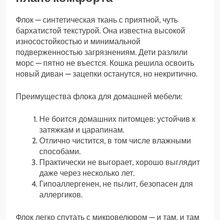
Флок — синтетическая ткань с приятной, чуть
бархатистой текстурой. Она известна высокой
износостойкостью и минимальной
подверженностью загрязнениям. Дети разлили
морс — пятно не въестся. Кошка решила освоить
новый диван — зацепки останутся, но некритично.
Преимущества флока для домашней мебели:
Не боится домашних питомцев: устойчив к
затяжкам и царапинам.
Отлично чистится, в том числе влажными
способами.
Практически не выгорает, хорошо выглядит
даже через несколько лет.
Гипоаллергенен, не пылит, безопасен для
аллергиков.
Флок легко спутать с микровелюром — и там, и там