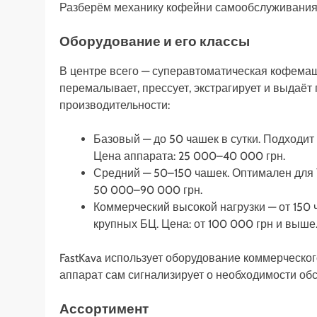
Разберём механику кофейни самообслуживания с 
Оборудование и его классы
В центре всего — суперавтоматическая кофемаш
перемалывает, прессует, экстрагирует и выдаёт
производительности:
Базовый — до 50 чашек в сутки. Подходи
Цена аппарата: 25 000–40 000 грн.
Средний — 50–150 чашек. Оптимален для Т
50 000–90 000 грн.
Коммерческий высокой нагрузки — от 150 
крупных БЦ. Цена: от 100 000 грн и выше
FastKava использует оборудование коммерческо
аппарат сам сигнализирует о необходимости обсл
Ассортимент