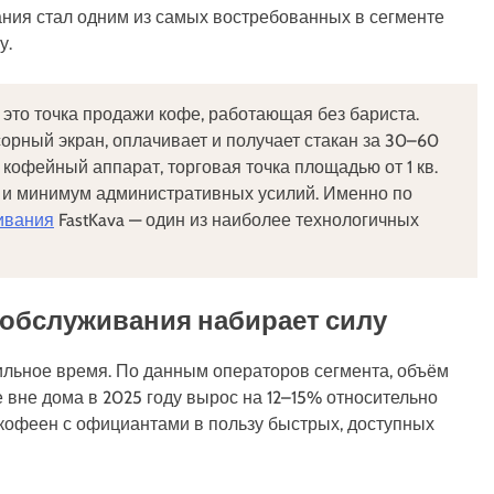
ния стал одним из самых востребованных в сегменте
у.
это точка продажи кофе, работающая без бариста.
орный экран, оплачивает и получает стакан за 30–60
 кофейный аппарат, торговая точка площадью от 1 кв.
н и минимум административных усилий. Именно по
ивания
FastKava — один из наиболее технологичных
обслуживания набирает силу
ильное время. По данным операторов сегмента, объём
 вне дома в 2025 году вырос на 12–15% относительно
 кофеен с официантами в пользу быстрых, доступных