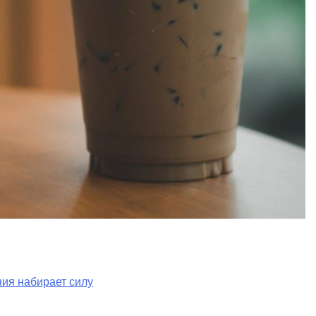
ия набирает силу