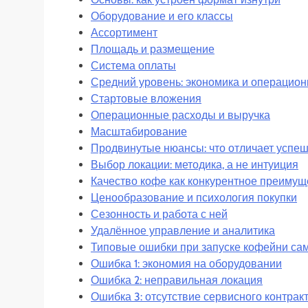
Оборудование и его классы
Ассортимент
Площадь и размещение
Система оплаты
Средний уровень: экономика и операцион
Стартовые вложения
Операционные расходы и выручка
Масштабирование
Продвинутые нюансы: что отличает успе
Выбор локации: методика, а не интуиция
Качество кофе как конкурентное преимущ
Ценообразование и психология покупки
Сезонность и работа с ней
Удалённое управление и аналитика
Типовые ошибки при запуске кофейни с
Ошибка 1: экономия на оборудовании
Ошибка 2: неправильная локация
Ошибка 3: отсутствие сервисного контрак