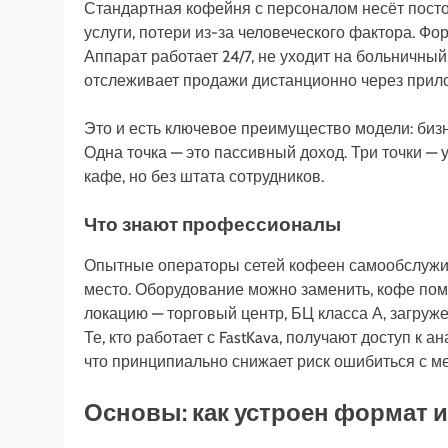
Стандартная кофейня с персоналом несёт посто
услуги, потери из-за человеческого фактора. Фо
Аппарат работает 24/7, не уходит на больничный
отслеживает продажи дистанционно через прило
Это и есть ключевое преимущество модели: биз
Одна точка — это пассивный доход. Три точки —
кафе, но без штата сотрудников.
Что знают профессионалы
Опытные операторы сетей кофеен самообслужива
место. Оборудование можно заменить, кофе по
локацию — торговый центр, БЦ класса А, загруж
Те, кто работает с FastKava, получают доступ к
что принципиально снижает риск ошибиться с м
Основы: как устроен формат 