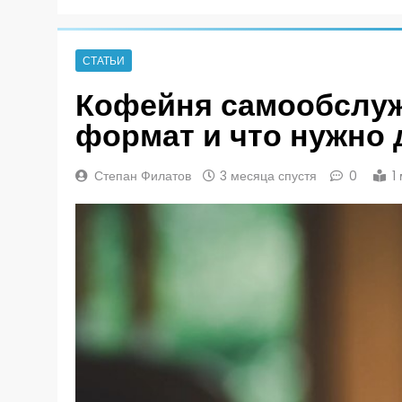
СТАТЬИ
Кофейня самообслуж
формат и что нужно 
Степан Филатов
3 месяца спустя
0
1