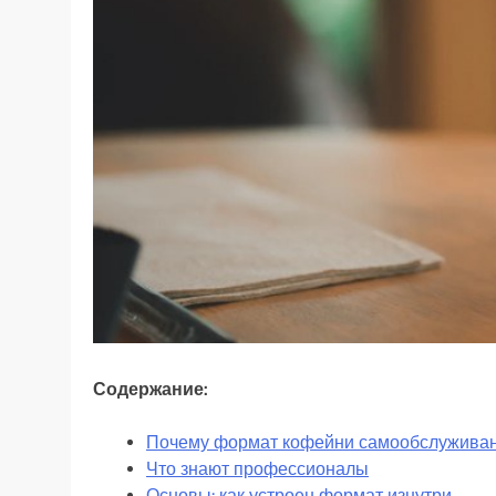
Содержание:
Почему формат кофейни самообслуживан
Что знают профессионалы
Основы: как устроен формат изнутри