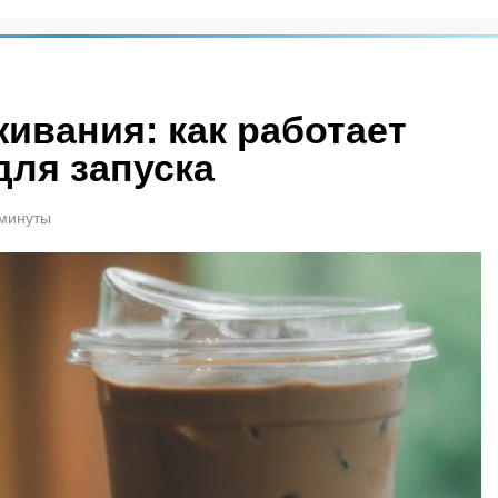
ивания: как работает
для запуска
 минуты