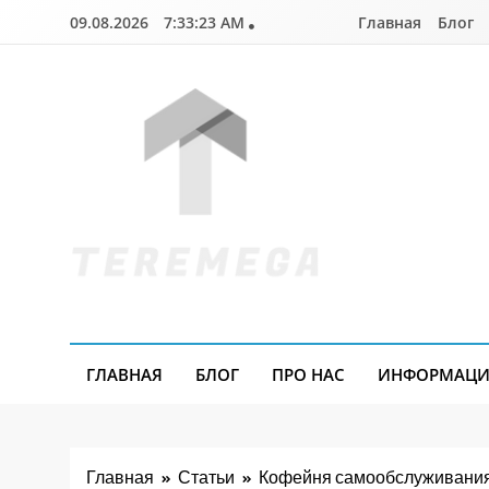
Перейти
09.08.2026
7:33:24 AM
Главная
Блог
к
содержимому
Teremega.if.ua
ГЛАВНАЯ
БЛОГ
ПРО НАС
ИНФОРМАЦИЯ
Главная
Статьи
Кофейня самообслуживания: 