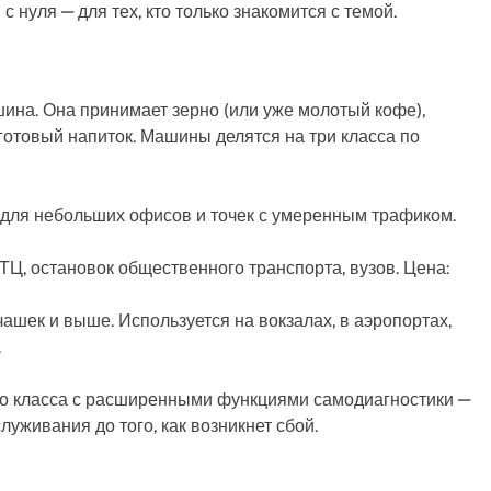
нуля — для тех, кто только знакомится с темой.
ина. Она принимает зерно (или уже молотый кофе),
 готовый напиток. Машины делятся на три класса по
т для небольших офисов и точек с умеренным трафиком.
Ц, остановок общественного транспорта, вузов. Цена:
чашек и выше. Используется на вокзалах, в аэропортах,
.
го класса с расширенными функциями самодиагностики —
уживания до того, как возникнет сбой.