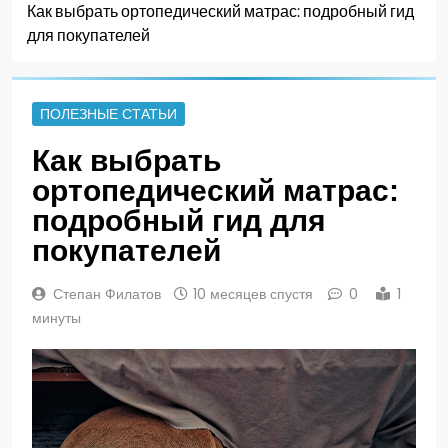
Как выбрать ортопедический матрас: подробный гид
для покупателей
ПОЛЕЗНЫЕ СТАТЬИ
Как выбрать
ортопедический матрас:
подробный гид для
покупателей
Степан Филатов
10 месяцев спустя
0
1
минуты