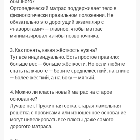
обычного?
Ортопедический матрас поддерживает тело в
физиологически правильном положении. Не
обязательно это дорогущий экземпляр с
«наворотами» — главное, чтобы матрас
минимизировал изгибы позвоночника.
3. Как понять, какая жёсткость нужна?
Тут всё индивидуально. Есть простое правило:
больше вес — больше жёсткости. Но если любите
спать на животе — берите среднежёсткий, на спине
— более жёсткий, а на боку — мягкий.
4. Можно ли класть новый матрас на старое
основание?
Лучше нет. Пружинная сетка, старая ламельная
решётка с провисами или изношенное основание
могут нивелировать все плюсы даже самого
дорогого матраса.