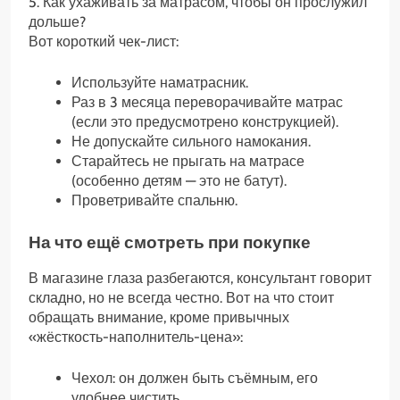
5. Как ухаживать за матрасом, чтобы он прослужил
дольше?
Вот короткий чек-лист:
Используйте наматрасник.
Раз в 3 месяца переворачивайте матрас
(если это предусмотрено конструкцией).
Не допускайте сильного намокания.
Старайтесь не прыгать на матрасе
(особенно детям — это не батут).
Проветривайте спальню.
На что ещё смотреть при покупке
В магазине глаза разбегаются, консультант говорит
складно, но не всегда честно. Вот на что стоит
обращать внимание, кроме привычных
«жёсткость-наполнитель-цена»:
Чехол: он должен быть съёмным, его
удобнее чистить.