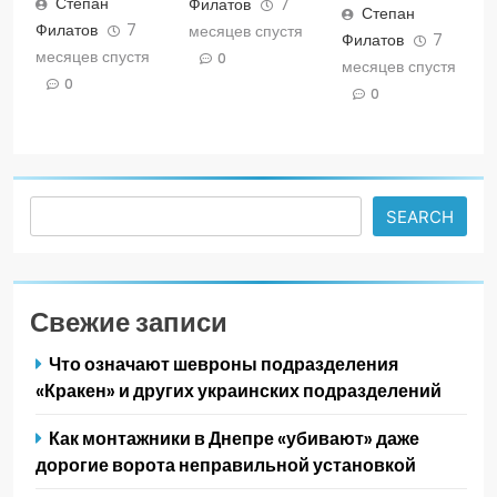
Степан
Филатов
7
Степан
Филатов
7
месяцев спустя
Филатов
7
месяцев спустя
0
месяцев спустя
0
0
Search
SEARCH
Свежие записи
Что означают шевроны подразделения
«Кракен» и других украинских подразделений
Как монтажники в Днепре «убивают» даже
дорогие ворота неправильной установкой