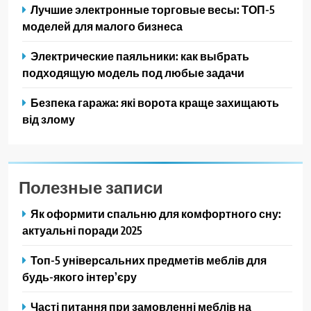
Лучшие электронные торговые весы: ТОП-5
моделей для малого бизнеса
Электрические паяльники: как выбрать
подходящую модель под любые задачи
Безпека гаража: які ворота краще захищають
від злому
Полезные записи
Як оформити спальню для комфортного сну:
актуальні поради 2025
Топ-5 універсальних предметів меблів для
будь-якого інтер’єру
Часті питання при замовленні меблів на