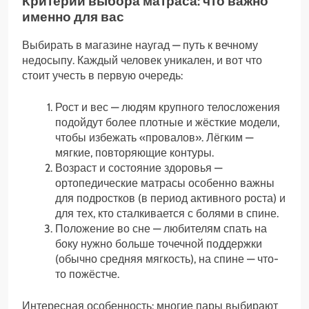
Критерии выбора матраса: что важно
именно для вас
Выбирать в магазине наугад — путь к вечному
недосыпу. Каждый человек уникален, и вот что
стоит учесть в первую очередь:
Рост и вес — людям крупного телосложения
подойдут более плотные и жёсткие модели,
чтобы избежать «провалов». Лёгким —
мягкие, повторяющие контуры.
Возраст и состояние здоровья —
ортопедические матрасы особенно важны
для подростков (в период активного роста) и
для тех, кто сталкивается с болями в спине.
Положение во сне — любителям спать на
боку нужно больше точечной поддержки
(обычно средняя мягкость), на спине — что-
то пожёстче.
Интересная особенность: многие пары выбирают