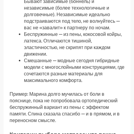
Бывают зависимые (боннель) и
независимые (более технологичные и
долговечные). Независимые идеально
подстраиваются под тело, не волнуйтесь —
вас не «завалит» к партнеру по ночам.
Беспружинные — из пены, кокосовой койры,
латекса. Отличаются тишиной,
эластичностью, не скрипят при каждом
движении.
Смешанные — модные сегодня гибридные
модели с многослойными конструкциями, где
сочетаются разные материалы для
максимального комфорта.
Пример: Марина долго мучилась от боли в
пояснице, пока не попробовала ортопедический
беспружинный вариант из пены с эффектом
памяти. Спина сказала спасибо — и в прямом, и в
переносном смысле.