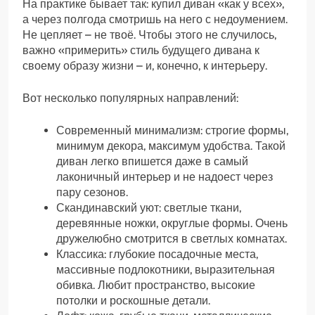
На практике бывает так: купил диван «как у всех»,
а через полгода смотришь на него с недоумением.
Не цепляет – не твоё. Чтобы этого не случилось,
важно «примерить» стиль будущего дивана к
своему образу жизни – и, конечно, к интерьеру.
Вот несколько популярных направлений:
Современный минимализм: строгие формы,
минимум декора, максимум удобства. Такой
диван легко впишется даже в самый
лаконичный интерьер и не надоест через
пару сезонов.
Скандинавский уют: светлые ткани,
деревянные ножки, округлые формы. Очень
дружелюбно смотрится в светлых комнатах.
Классика: глубокие посадочные места,
массивные подлокотники, выразительная
обивка. Любит пространство, высокие
потолки и роскошные детали.