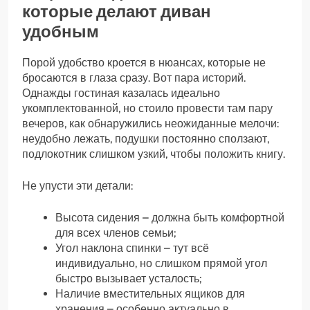
которые делают диван
удобным
Порой удобство кроется в нюансах, которые не
бросаются в глаза сразу. Вот пара историй.
Однажды гостиная казалась идеально
укомплектованной, но стоило провести там пару
вечеров, как обнаружились неожиданные мелочи:
неудобно лежать, подушки постоянно сползают,
подлокотник слишком узкий, чтобы положить книгу.
Не упусти эти детали:
Высота сидения – должна быть комфортной
для всех членов семьи;
Угол наклона спинки – тут всё
индивидуально, но слишком прямой угол
быстро вызывает усталость;
Наличие вместительных ящиков для
хранения – особенно актуально в