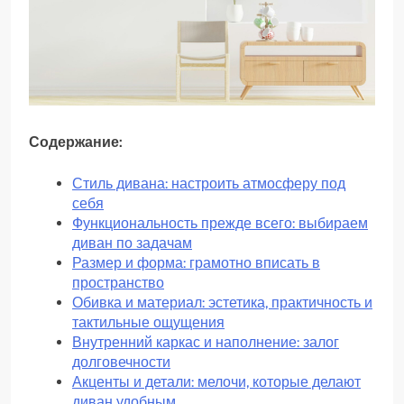
Содержание:
Стиль дивана: настроить атмосферу под
себя
Функциональность прежде всего: выбираем
диван по задачам
Размер и форма: грамотно вписать в
пространство
Обивка и материал: эстетика, практичность и
тактильные ощущения
Внутренний каркас и наполнение: залог
долговечности
Акценты и детали: мелочи, которые делают
диван удобным