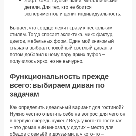
Лофт: кожа, грубые ткани, металлические
детали. Для тех, кто не боится
экспериментов и ценит индивидуальность.
Бывает, что сердце лежит сразу к нескольким
стилям. Тогда спасает эклектика: микс фактур,
цветов, мебельных форм. Один мой знакомый
сначала выбрал спокойный светлый диван, а
потом добавил к нему пару ярких пуфов –
получилось ярко, но не вычурно.
Функциональность прежде
всего: выбираем диван по
задачам
Как определить идеальный вариант для гостиной?
Нужно честно ответить себе на вопрос: для чего он
в первую очередь нужен? Ведь у кого-то гостиная
– это домашний кинозал, у других – место для
обедов с семьёй и друзьями, а у кого-то –