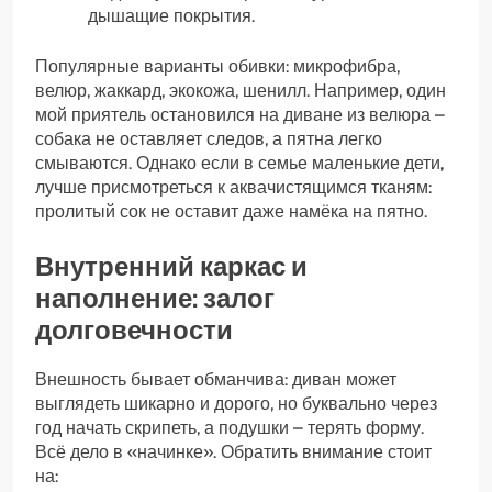
дышащие покрытия.
Популярные варианты обивки: микрофибра,
велюр, жаккард, экокожа, шенилл. Например, один
мой приятель остановился на диване из велюра –
собака не оставляет следов, а пятна легко
смываются. Однако если в семье маленькие дети,
лучше присмотреться к аквачистящимся тканям:
пролитый сок не оставит даже намёка на пятно.
Внутренний каркас и
наполнение: залог
долговечности
Внешность бывает обманчива: диван может
выглядеть шикарно и дорого, но буквально через
год начать скрипеть, а подушки – терять форму.
Всё дело в «начинке». Обратить внимание стоит
на: