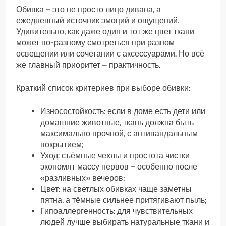
Обивка – это не просто лицо дивана, а
ежедневный источник эмоций и ощущений.
Удивительно, как даже один и тот же цвет ткани
может по-разному смотреться при разном
освещении или сочетании с аксессуарами. Но всё
же главный приоритет – практичность.
Краткий список критериев при выборе обивки:
Износостойкость: если в доме есть дети или
домашние животные, ткань должна быть
максимально прочной, с антивандальным
покрытием;
Уход: съёмные чехлы и простота чистки
экономят массу нервов – особенно после
«разливных» вечеров;
Цвет: на светлых обивках чаще заметны
пятна, а тёмные сильнее притягивают пыль;
Гипоаллергенность: для чувствительных
людей лучше выбирать натуральные ткани и