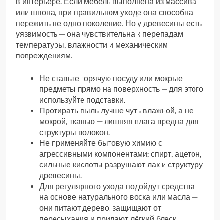
в интерьере. Если мебель выполнена из массива
или шпона, при правильном уходе она способна
пережить не одно поколение. Но у древесины есть
уязвимость — она чувствительна к перепадам
температуры, влажности и механическим
повреждениям.
Не ставьте горячую посуду или мокрые
предметы прямо на поверхность — для этого
используйте подставки.
Протирать пыль лучше чуть влажной, а не
мокрой, тканью — лишняя влага вредна для
структуры волокон.
Не применяйте бытовую химию с
агрессивными компонентами: спирт, ацетон,
сильные кислоты разрушают лак и структуру
древесины.
Для регулярного ухода подойдут средства
на основе натурального воска или масла —
они питают дерево, защищают от
пересыхания и придают лёгкий блеск.