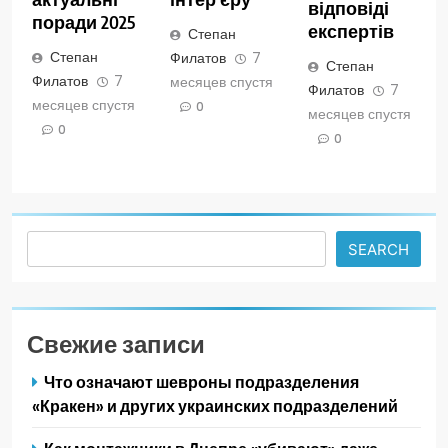
відповіді
поради 2025
експертів
Степан
Степан
Филатов
7
Степан
Филатов
7
месяцев спустя
Филатов
7
месяцев спустя
0
месяцев спустя
0
0
Search
SEARCH
Свежие записи
Что означают шевроны подразделения
«Кракен» и других украинских подразделений