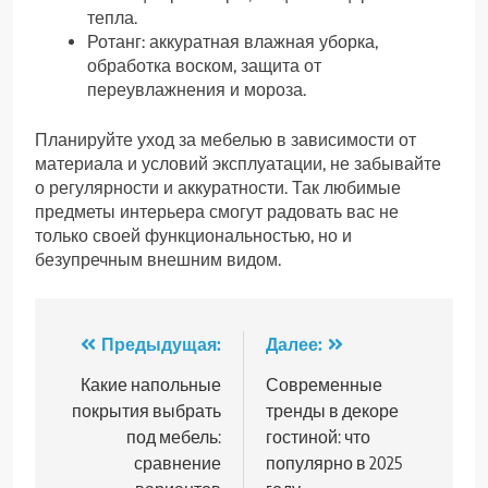
тепла.
Ротанг: аккуратная влажная уборка,
обработка воском, защита от
переувлажнения и мороза.
Планируйте уход за мебелью в зависимости от
материала и условий эксплуатации, не забывайте
о регулярности и аккуратности. Так любимые
предметы интерьера смогут радовать вас не
только своей функциональностью, но и
безупречным внешним видом.
Навигация
Предыдущая:
Далее:
по
Какие напольные
Современные
покрытия выбрать
тренды в декоре
записям
под мебель:
гостиной: что
сравнение
популярно в 2025