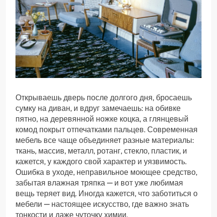
Открываешь дверь после долгого дня, бросаешь
сумку на диван, и вдруг замечаешь: на обивке
пятно, на деревянной ножке коцка, а глянцевый
комод покрыт отпечатками пальцев. Современная
мебель все чаще объединяет разные материалы:
ткань, массив, металл, ротанг, стекло, пластик, и
кажется, у каждого свой характер и уязвимость.
Ошибка в уходе, неправильное моющее средство,
забытая влажная тряпка — и вот уже любимая
вещь теряет вид. Иногда кажется, что заботиться о
мебели — настоящее искусство, где важно знать
тонкости и даже чуточку химии.