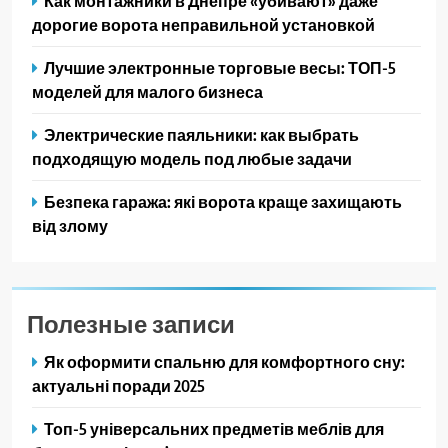
Как монтажники в Днепре «убивают» даже
дорогие ворота неправильной установкой
Лучшие электронные торговые весы: ТОП-5
моделей для малого бизнеса
Электрические паяльники: как выбрать
подходящую модель под любые задачи
Безпека гаража: які ворота краще захищають
від злому
Полезные записи
Як оформити спальню для комфортного сну:
актуальні поради 2025
Топ-5 універсальних предметів меблів для