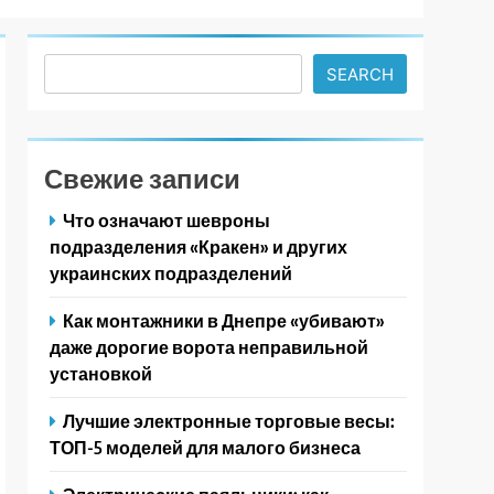
Search
SEARCH
Свежие записи
Что означают шевроны
подразделения «Кракен» и других
украинских подразделений
Как монтажники в Днепре «убивают»
даже дорогие ворота неправильной
установкой
Лучшие электронные торговые весы:
ТОП-5 моделей для малого бизнеса