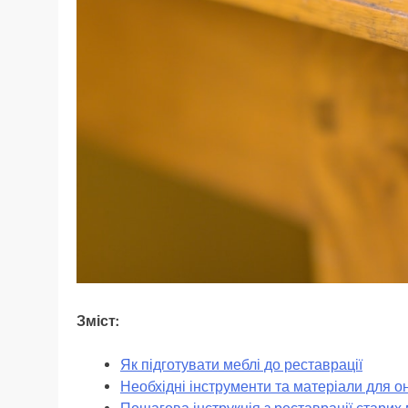
Зміст:
Як підготувати меблі до реставрації
Необхідні інструменти та матеріали для 