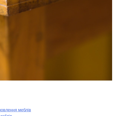
оновлення меблів