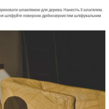
 приховати шпаклівкою для дерева. Нанесіть її шпателем,
ння шліфуйте поверхню дрібнозернистим шліфувальним