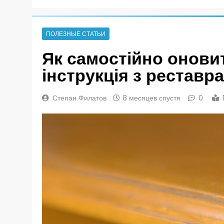
ПОЛЕЗНЫЕ СТАТЬИ
Як самостійно оновит
інструкція з реставра
Степан Филатов
8 месяцев спустя
0