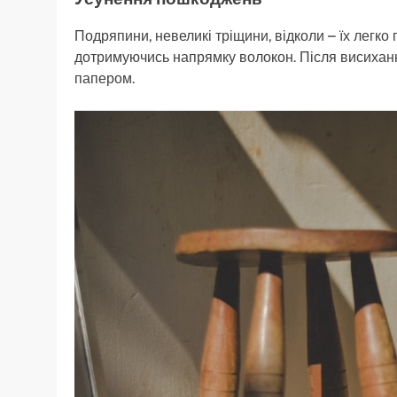
Подряпини, невеликі тріщини, відколи – їх легко
дотримуючись напрямку волокон. Після висиха
папером.